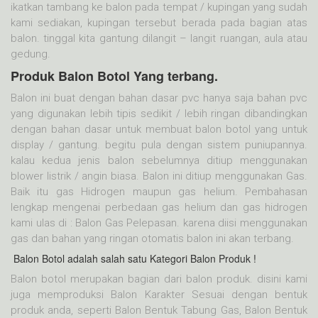
ikatkan tambang ke balon pada tempat / kupingan yang sudah
kami sediakan, kupingan tersebut berada pada bagian atas
balon. tinggal kita gantung dilangit – langit ruangan, aula atau
gedung.
Produk Balon Botol Yang terbang.
Balon ini buat dengan bahan dasar pvc hanya saja bahan pvc
yang digunakan lebih tipis sedikit / lebih ringan dibandingkan
dengan bahan dasar untuk membuat balon botol yang untuk
display / gantung. begitu pula dengan sistem puniupannya.
kalau kedua jenis balon sebelumnya ditiup menggunakan
blower listrik / angin biasa. Balon ini ditiup menggunakan Gas.
Baik itu gas Hidrogen maupun gas helium. Pembahasan
lengkap mengenai perbedaan gas helium dan gas hidrogen
kami ulas di : Balon Gas Pelepasan. karena diisi menggunakan
gas dan bahan yang ringan otomatis balon ini akan terbang.
Balon Botol adalah salah satu Kategori Balon Produk !
Balon botol merupakan bagian dari balon produk. disini kami
juga memproduksi Balon Karakter Sesuai dengan bentuk
produk anda, seperti Balon Bentuk Tabung Gas, Balon Bentuk