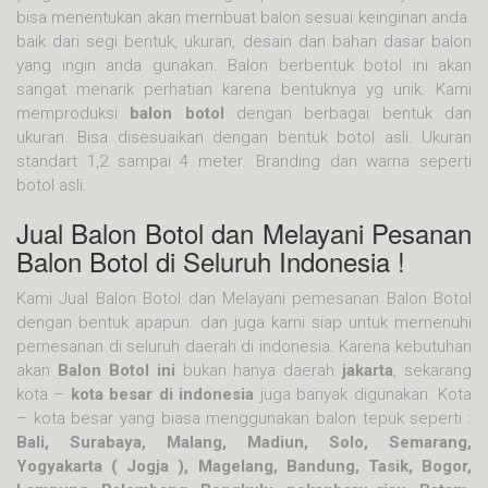
bisa menentukan akan membuat balon sesuai keinginan anda.
baik dari segi bentuk, ukuran, desain dan bahan dasar balon
yang ingin anda gunakan. Balon berbentuk botol ini akan
sangat menarik perhatian karena bentuknya yg unik. Kami
memproduksi
balon botol
dengan berbagai bentuk dan
ukuran. Bisa disesuaikan dengan bentuk botol asli. Ukuran
standart 1,2 sampai 4 meter. Branding dan warna seperti
botol asli.
Jual Balon Botol dan Melayani Pesanan
Balon Botol di Seluruh Indonesia !
Kami Jual Balon Botol dan Melayani pemesanan Balon Botol
dengan bentuk apapun. dan juga kami siap untuk memenuhi
pemesanan di seluruh daerah di indonesia. Karena kebutuhan
akan
Balon Botol ini
bukan hanya daerah
jakarta
, sekarang
kota –
kota besar di indonesia
juga banyak digunakan. Kota
– kota besar yang biasa menggunakan balon tepuk seperti :
Bali, Surabaya, Malang, Madiun, Solo, Semarang,
Yogyakarta ( Jogja ), Magelang, Bandung, Tasik, Bogor,