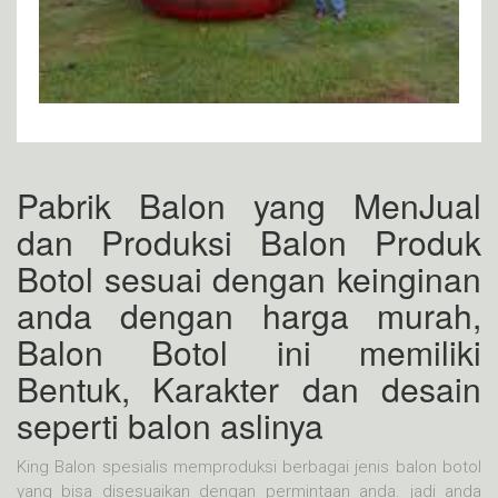
Pabrik Balon yang MenJual
dan Produksi Balon Produk
Botol sesuai dengan keinginan
anda dengan harga murah,
Balon Botol ini memiliki
Bentuk, Karakter dan desain
seperti balon aslinya
King Balon spesialis memproduksi berbagai jenis balon botol
yang bisa disesuaikan dengan permintaan anda. jadi anda